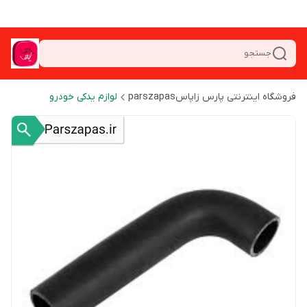
جستجو
فروشگاه اینترنتی پارس زاپاسparszapas
لوازم یدکی خودرو