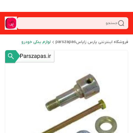
جستجو
فروشگاه اینترنتی پارس زاپاسparszapas
لوازم یدکی خودرو