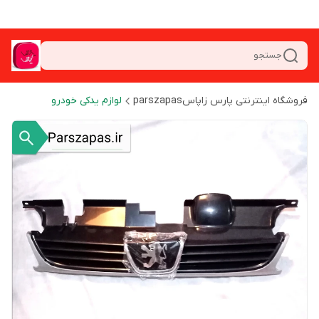
جستجو
فروشگاه اینترنتی پارس زاپاسparszapas
لوازم یدکی خودرو