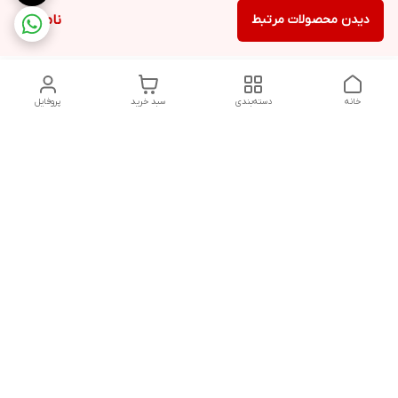
دیدن محصولات مرتبط
ناموجود
خانه
دسته‌بندی
سبد خرید
پروفایل
دسترسی سریع
تماس با ما
شکایات
درباره ما
قوانین و مقررات
سیاست حریم خصوصی