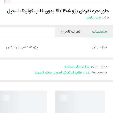
جلوپنجره نقره‌ای پژو 405 Slx بدون فلاپ کوتینگ استیل
برند:
آذین پارت
مشخصات
نظرات کاربران
نوع خودرو
پژو 405 اس ال ایکس
دسته‌بندی
:
لوازم یدکی خودرو
برچسب‌ها :
بدون فلاپ کوتینگ استیل طبق تصویر