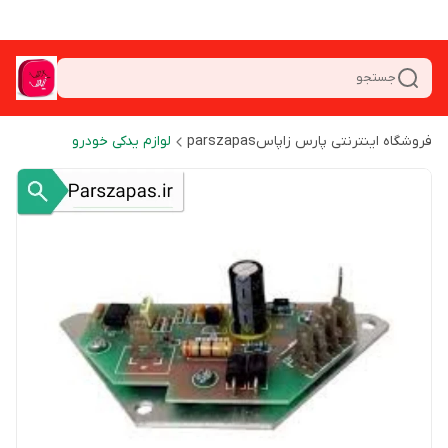
جستجو
فروشگاه اینترنتی پارس زاپاسparszapas
لوازم یدکی خودرو