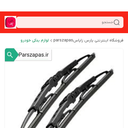
جستجو
فروشگاه اینترنتی پارس زاپاسparszapas
لوازم یدکی خودرو