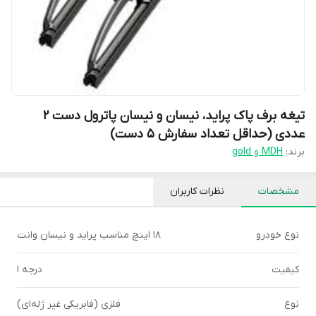
تیغه برف پاک پراید، نیسان و نیسان پاترول دست 2
عددی (حداقل تعداد سفارش 5 دست)
برند:
MDH و gold
مشخصات
نظرات کاربران
نوع خودرو
18 اینچ مناسب پراید و نیسان وانت
کیفیت
درجه 1
نوع
فلزی (فابریکی غیر ژله‌ای)