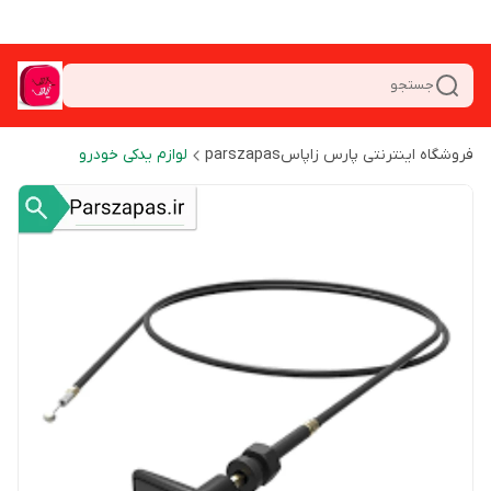
جستجو
فروشگاه اینترنتی پارس زاپاسparszapas
لوازم یدکی خودرو