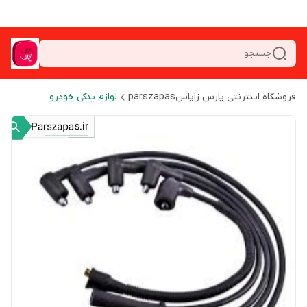
جستجو
فروشگاه اینترنتی پارس زاپاسparszapas
لوازم یدکی خودرو