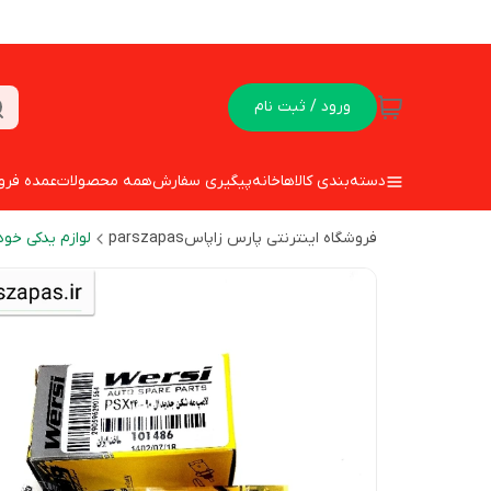
ورود / ثبت نام
دسته‌بندی کالاها
خانه
پیگیری سفارش
همه محصولات
عمده فرو
فروشگاه اینترنتی پارس زاپاسparszapas
لوازم یدکی خود