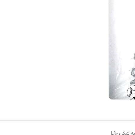
 شکن L90