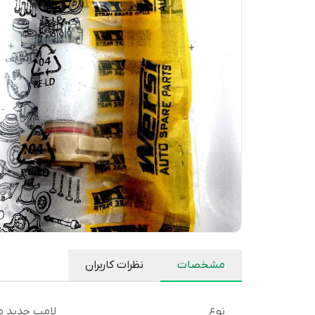
مشخصات
نظرات کاربران
نوع
لامپ جدید مه