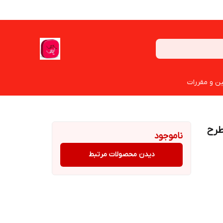
ین و مقررات
پر جلوی خودروی ال 90 (طرح
ناموجود
دیدن محصولات مرتبط