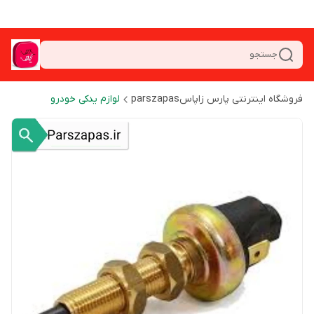
جستجو
فروشگاه اینترنتی پارس زاپاسparszapas
لوازم یدکی خودرو