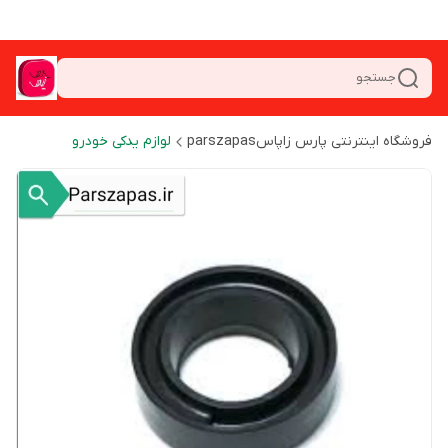
جستجو
فروشگاه اینترنتی پارس زاپاسparszapas
لوازم یدکی خودرو