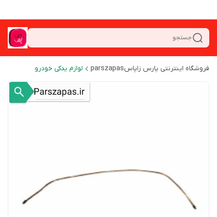
جستجو
فروشگاه اینترنتی پارس زاپاسparszapas
لوازم یدکی خودرو