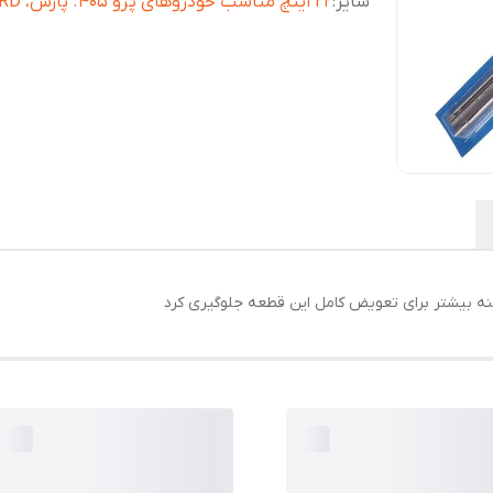
سایز
:
22 اینچ مناسب خودروهای پژو 405. پارس، RD و روا
نه بیشتر برای تعویض کامل این قطعه جلوگیری کرد