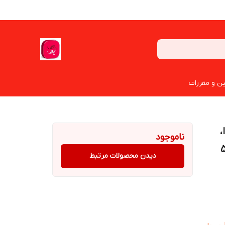
ین و مقررات
روا،
ناموجود
ددی (حداقل تعداد سفارش 5
دیدن محصولات مرتبط