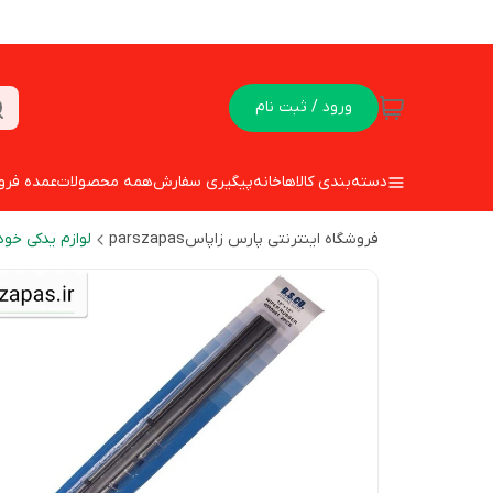
ورود / ثبت نام
دسته‌بندی کالاها
خانه
پیگیری سفارش
همه محصولات
عمده فرو
فروشگاه اینترنتی پارس زاپاسparszapas
لوازم یدکی خود