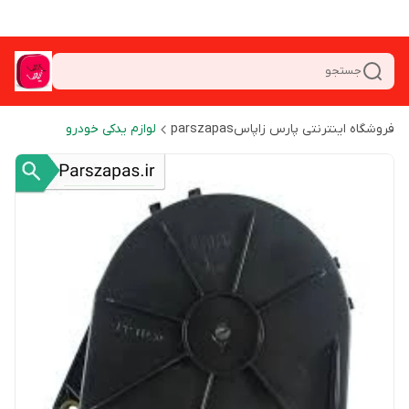
جستجو
فروشگاه اینترنتی پارس زاپاسparszapas
لوازم یدکی خودرو