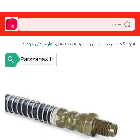
جستجو
فروشگاه اینترنتی پارس زاپاسparszapas
لوازم یدکی خودرو