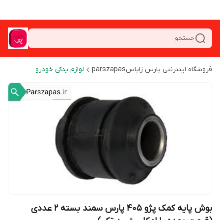
جستجو
فروشگاه اینترنتی پارس زاپاسparszapas
لوازم یدکی خودرو
بوش پایه کمک پژو 405 پارس سمند بسته 2 عددی