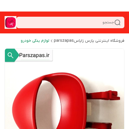
جستجو
فروشگاه اینترنتی پارس زاپاسparszapas
لوازم یدکی خودرو