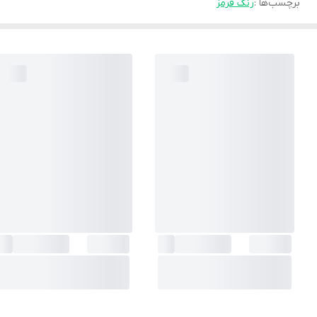
برچسب‌ها :
رنگ قرمز