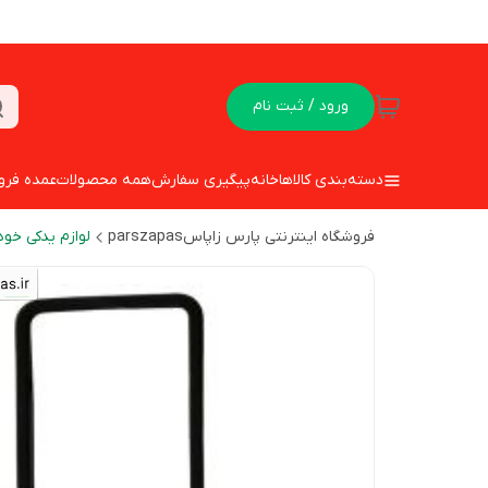
ورود / ثبت نام
دسته‌بندی کالاها
خانه
پیگیری سفارش
همه محصولات
عمده فرو
فروشگاه اینترنتی پارس زاپاسparszapas
لوازم یدکی خود