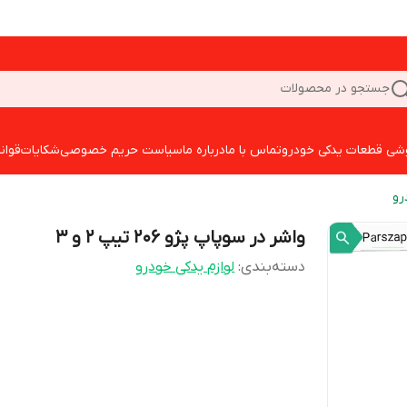
جستجو در محصولات
شی قطعات یدکی خودرو
تماس با ما
درباره ما
سیاست حریم خصوصی
شکایات
قوان
رو
واشر در سوپاپ پژو 206 تیپ 2 و 3
دسته‌بندی
:
لوازم یدکی خودرو