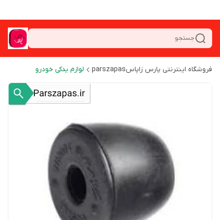
جستجو
فروشگاه اینترنتی پارس زاپاسparszapas
لوازم یدکی خودرو