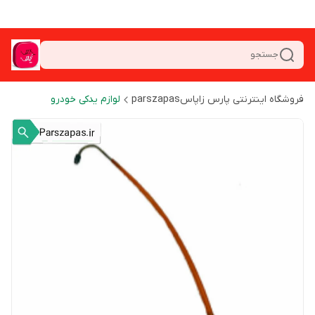
جستجو
فروشگاه اینترنتی پارس زاپاسparszapas
لوازم یدکی خودرو