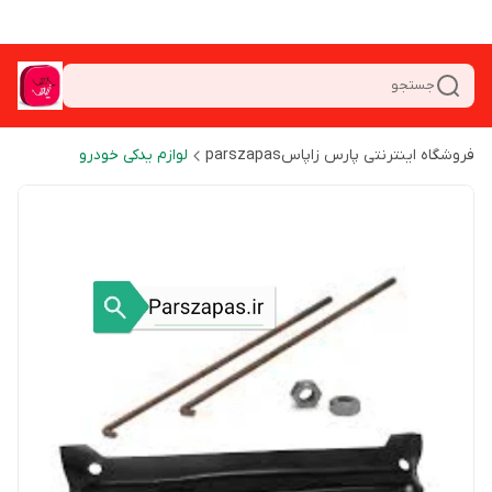
جستجو
فروشگاه اینترنتی پارس زاپاسparszapas
لوازم یدکی خودرو