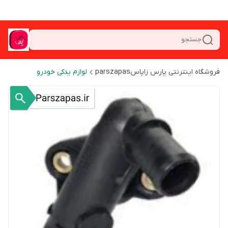
جستجو
فروشگاه اینترنتی پارس زاپاسparszapas
لوازم یدکی خودرو