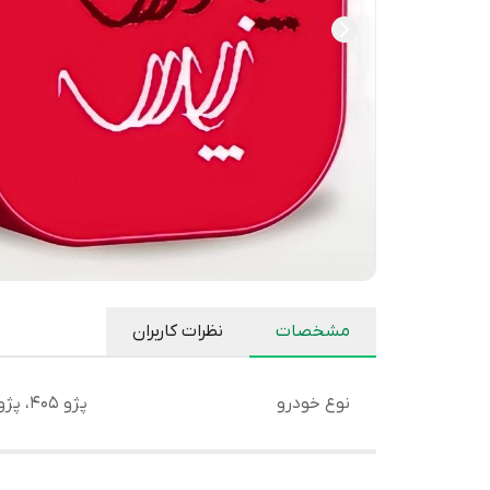
مشخصات
نظرات کاربران
نوع خودرو
پژو 405، پژو پارس، سمند