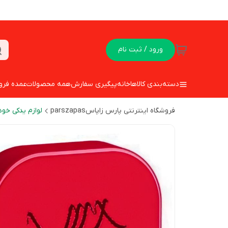
ورود / ثبت نام
دسته‌بندی کالاها
خانه
پیگیری سفارش
همه محصولات
عمده فرو
فروشگاه اینترنتی پارس زاپاسparszapas
لوازم یدکی خود