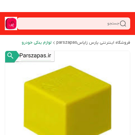
جستجو
فروشگاه اینترنتی پارس زاپاسparszapas
لوازم یدکی خودرو