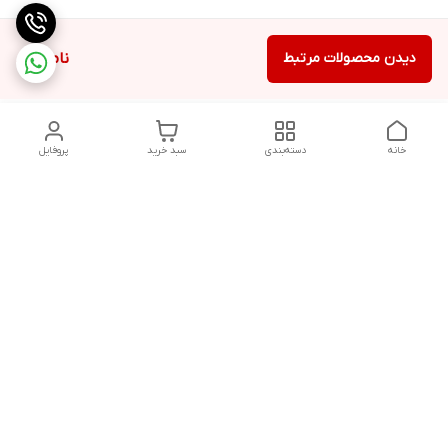
دیدن محصولات مرتبط
ناموجود
خانه
دسته‌بندی
سبد خرید
پروفایل
دسترسی سریع
تماس با ما
شکایات
درباره ما
قوانین و مقررات
سیاست حریم خصوصی