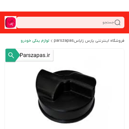
جستجو
فروشگاه اینترنتی پارس زاپاسparszapas
لوازم یدکی خودرو