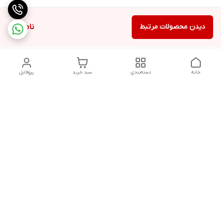
دیدن محصولات مرتبط
ناموجود
خانه
دسته‌بندی
سبد خرید
پروفایل
دسترسی سریع
تماس با ما
شکایات
درباره ما
قوانین و مقررات
سیاست حریم خصوصی