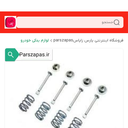
جستجو
فروشگاه اینترنتی پارس زاپاسparszapas
لوازم یدکی خودرو