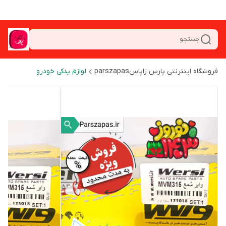
جستجو
فروشگاه اینترنتی پارس زاپاسparszapas
لوازم یدکی خودرو