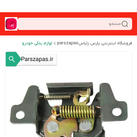
جستجو
فروشگاه اینترنتی پارس زاپاسparszapas
لوازم یدکی خودرو