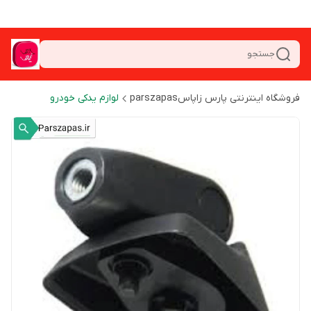
جستجو
فروشگاه اینترنتی پارس زاپاسparszapas
لوازم یدکی خودرو