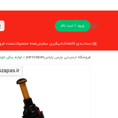
ورود / ثبت نام
دسته‌بندی کالاها
خانه
پیگیری سفارش
همه محصولات
عمده فرو
فروشگاه اینترنتی پارس زاپاسparszapas
لوازم یدکی خود