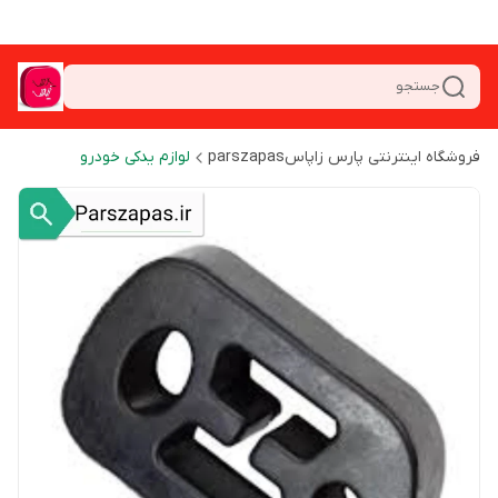
جستجو
فروشگاه اینترنتی پارس زاپاسparszapas
لوازم یدکی خودرو