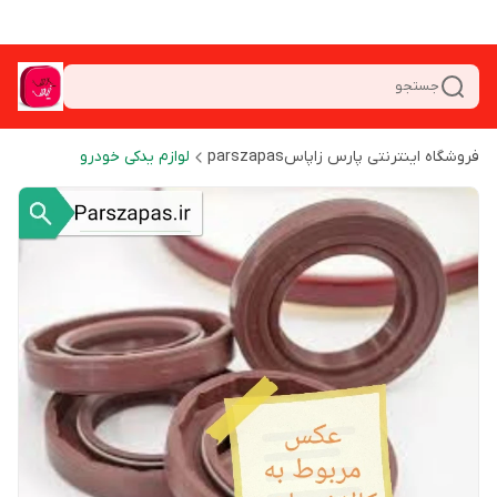
جستجو
فروشگاه اینترنتی پارس زاپاسparszapas
لوازم یدکی خودرو