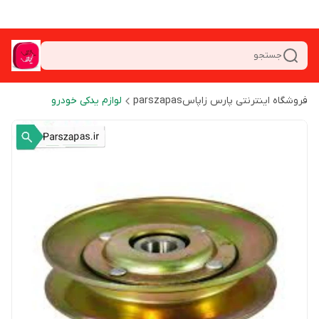
جستجو
فروشگاه اینترنتی پارس زاپاسparszapas
لوازم یدکی خودرو