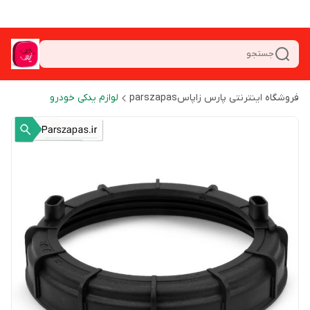
جستجو
فروشگاه اینترنتی پارس زاپاسparszapas
لوازم یدکی خودرو