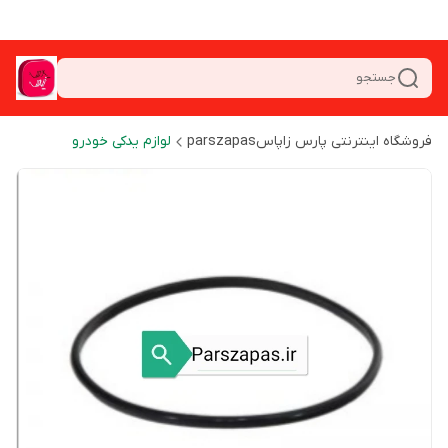
جستجو
فروشگاه اینترنتی پارس زاپاسparszapas
لوازم یدکی خودرو