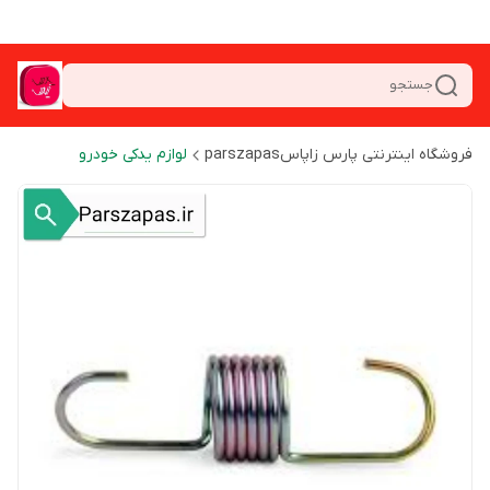
جستجو
فروشگاه اینترنتی پارس زاپاسparszapas
لوازم یدکی خودرو