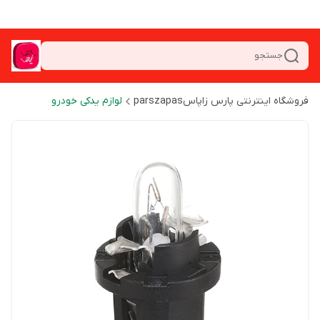
جستجو
فروشگاه اینترنتی پارس زاپاسparszapas
لوازم یدکی خودرو