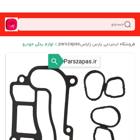
جستجو
فروشگاه اینترنتی پارس زاپاسparszapas
لوازم یدکی خودرو