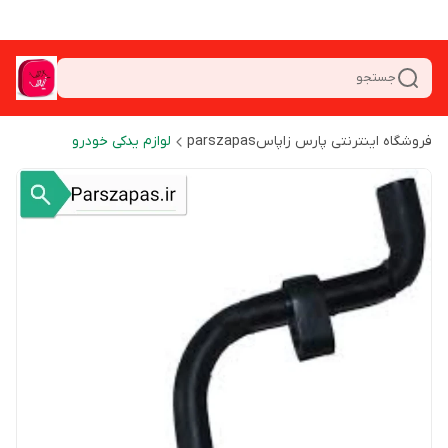
جستجو
فروشگاه اینترنتی پارس زاپاسparszapas
لوازم یدکی خودرو