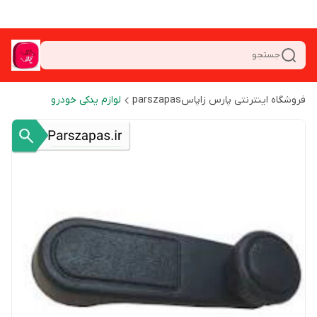
جستجو
فروشگاه اینترنتی پارس زاپاسparszapas
لوازم یدکی خودرو