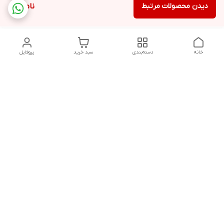
دیدن محصولات مرتبط
ناموجود
خانه
دسته‌بندی
سبد خرید
پروفایل
دسترسی سریع
تماس با ما
شکایات
درباره ما
قوانین و مقررات
سیاست حریم خصوصی