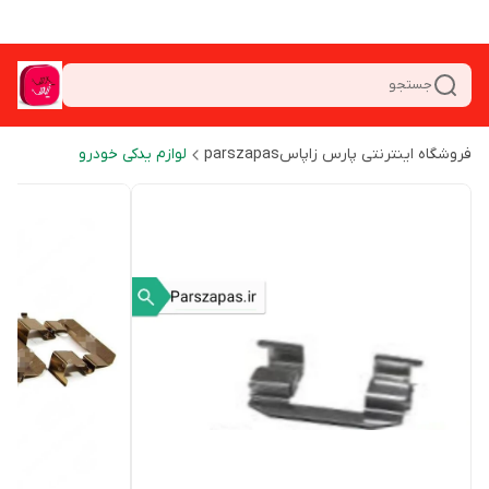
جستجو
فروشگاه اینترنتی پارس زاپاسparszapas
لوازم یدکی خودرو