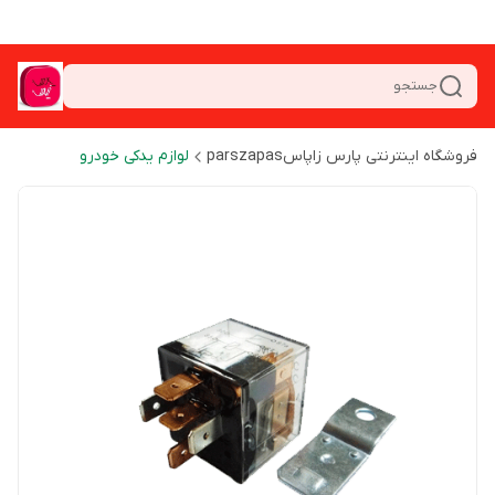
جستجو
فروشگاه اینترنتی پارس زاپاسparszapas
لوازم یدکی خودرو