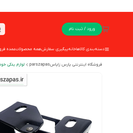
ورود / ثبت نام
دسته‌بندی کالاها
خانه
پیگیری سفارش
همه محصولات
عمده فرو
فروشگاه اینترنتی پارس زاپاسparszapas
لوازم یدکی خود