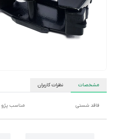
مشخصات
نظرات کاربران
فاقد شستی
مناسب پژو 206 و 207 بدون نشانگر باز بودن در و صندوق عقب