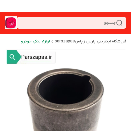
جستجو
فروشگاه اینترنتی پارس زاپاسparszapas
لوازم یدکی خودرو