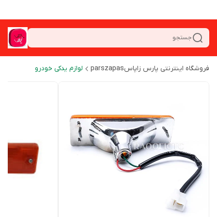
جستجو
فروشگاه اینترنتی پارس زاپاسparszapas
لوازم یدکی خودرو