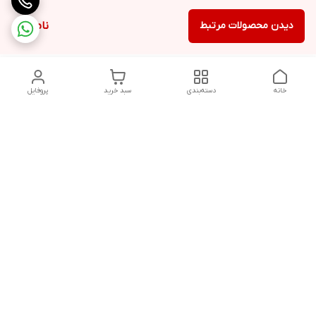
دیدن محصولات مرتبط
ناموجود
خانه
دسته‌بندی
سبد خرید
پروفایل
دسترسی سریع
تماس با ما
شکایات
درباره ما
قوانین و مقررات
سیاست حریم خصوصی