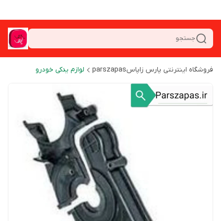
جستجو
فروشگاه اینترنتی پارس زاپاسparszapas
لوازم یدکی خودرو