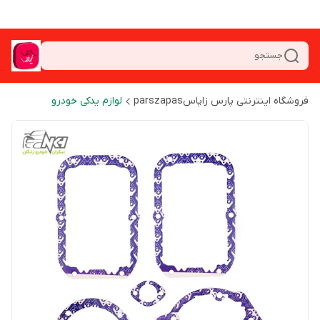
جستجو
فروشگاه اینترنتی پارس زاپاسparszapas
لوازم یدکی خودرو