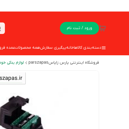
ورود / ثبت نام
دسته‌بندی کالاها
خانه
پیگیری سفارش
همه محصولات
عمده فرو
فروشگاه اینترنتی پارس زاپاسparszapas
لوازم یدکی خود