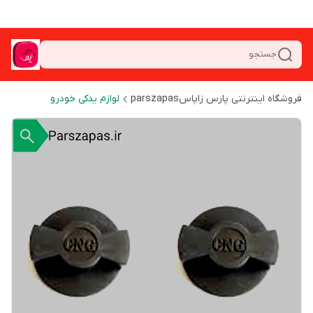
جستجو
فروشگاه اینترنتی پارس زاپاسparszapas
لوازم یدکی خودرو