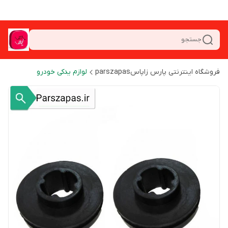
جستجو
فروشگاه اینترنتی پارس زاپاسparszapas
لوازم یدکی خودرو