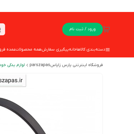
ورود / ثبت نام
دسته‌بندی کالاها
خانه
پیگیری سفارش
همه محصولات
عمده فرو
فروشگاه اینترنتی پارس زاپاسparszapas
لوازم یدکی خود